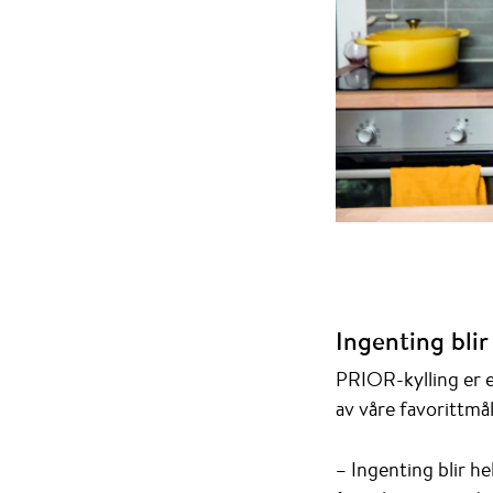
Ingenting bli
PRIOR-kylling er e
av våre favorittmål
– Ingenting blir he