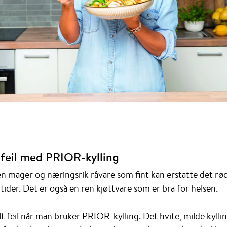
r feil med PRIOR-kylling
n mager og næringsrik råvare som fint kan erstatte det rø
tider. Det er også en ren kjøttvare som er bra for helsen.
lt feil når man bruker PRIOR-kylling. Det hvite, milde kylli