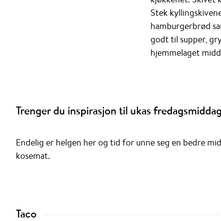
Stek kyllingskivene
hamburgerbrød samm
godt til supper, gr
hjemmelaget midda
Trenger du inspirasjon til ukas fredagsmiddag 
Endelig er helgen her og tid for unne seg en bedre mid
kosemat.
Taco