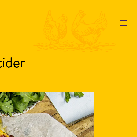
tider