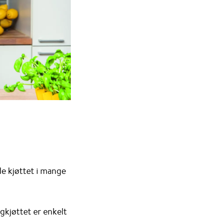
de kjøttet i mange
ngkjøttet er enkelt