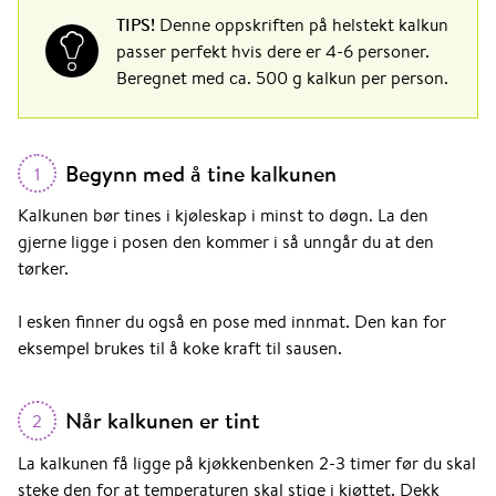
TIPS!
Denne oppskriften på helstekt kalkun
passer perfekt hvis dere er 4-6 personer.
Beregnet med ca. 500 g kalkun per person.
Begynn med å tine kalkunen
1
Kalkunen bør tines i kjøleskap i minst to døgn. La den
gjerne ligge i posen den kommer i så unngår du at den
tørker.
I esken finner du også en pose med innmat. Den kan for
eksempel brukes til å koke kraft til sausen.
Når kalkunen er tint
2
La kalkunen få ligge på kjøkkenbenken 2-3 timer før du skal
steke den for at temperaturen skal stige i kjøttet. Dekk