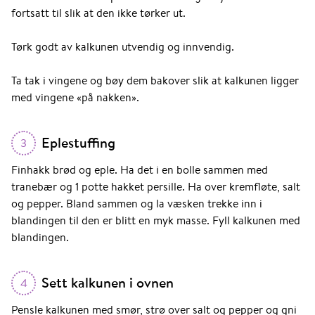
fortsatt til slik at den ikke tørker ut.
Tørk godt av kalkunen utvendig og innvendig.
Ta tak i vingene og bøy dem bakover slik at kalkunen ligger
med vingene «på nakken».
Eplestuffing
3
Finhakk brød og eple. Ha det i en bolle sammen med
tranebær og 1 potte hakket persille. Ha over kremfløte, salt
og pepper. Bland sammen og la væsken trekke inn i
blandingen til den er blitt en myk masse. Fyll kalkunen med
blandingen.
Sett kalkunen i ovnen
4
Pensle kalkunen med smør, strø over salt og pepper og gni