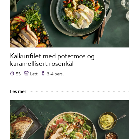
Kalkunfilet med potetmos og
karamellisert rosenkål
55
Lett
3-4 pers.
Les mer