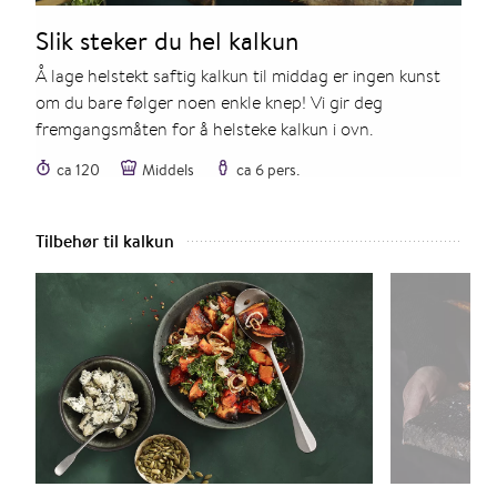
Slik steker du hel kalkun
Å lage helstekt saftig kalkun til middag er ingen kunst
om du bare følger noen enkle knep! Vi gir deg
fremgangsmåten for å helsteke kalkun i ovn.
ca 120
Middels
ca 6 pers.
Tilbehør til kalkun