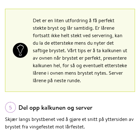
Det er en liten utfordring å få perfekt
stekte bryst og lår samtidig. Er lårene
fortsatt ikke helt stekt ved servering, kan
du la de ettersteke mens du nyter det
saftige brystet. Vårt tips er å ta kalkunen ut
av ovnen når brystet er perfekt, presentere
kalkunen hel, for så og eventuelt ettersteke
lårene i ovnen mens brystet nytes. Server
lårene på neste runde.
Del opp kalkunen og server
5
Skjær langs brystbenet ved å gjøre et snitt på yttersiden av
brystet fra vingefestet mot lårfestet.