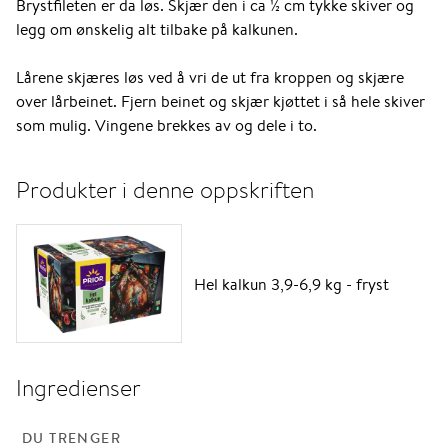
Brystfileten er da løs. Skjær den i ca ½ cm tykke skiver og
legg om ønskelig alt tilbake på kalkunen.
Lårene skjæres løs ved å vri de ut fra kroppen og skjære
over lårbeinet. Fjern beinet og skjær kjøttet i så hele skiver
som mulig. Vingene brekkes av og dele i to.
Produkter i denne oppskriften
Hel kalkun 3,9-6,9 kg - fryst
Ingredienser
DU TRENGER