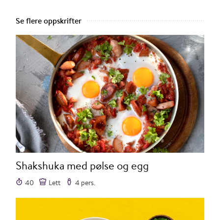
Se flere oppskrifter
Shakshuka med pølse og egg
40
Lett
4 pers.