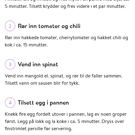
5 minutter. Tilsett krydder og fres videre i et par minutter.
Rør inn tomater og chili
2
Rør inn hakkede tomater, cherrytomater og hakket chili og
kok i ca. 15 minutter.
Vend inn spinat
3
Vend inn mangold el. spinat, og rør til de faller sammen.
Tilsett vann om sausen blir for tykk.
Tilsett egg i pannen
4
Knekk fire egg fordelt utover i pannen, lag ev noen groper
først. Legg på lokk og la koke i ca. 5 minutter. Dryss over
finstrimlet persille før servering.