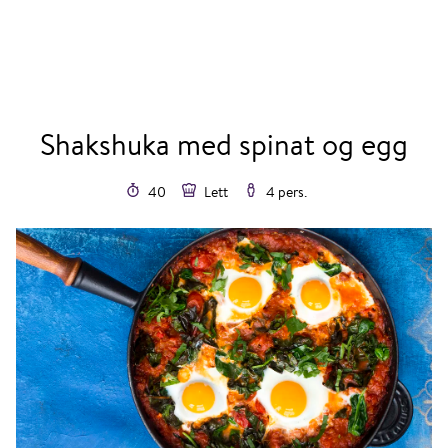
Shakshuka med spinat og egg
40
Lett
4 pers.