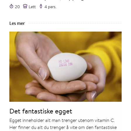
20
Lett
4 pers.
Les mer
Det fantastiske egget
Egget inneholder alt man trenger utenom vitamin C.
Her finner du alt du trenger å vite om den fantastiske