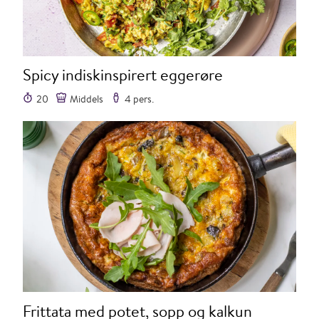
Spicy indiskinspirert eggerøre
20
Middels
4 pers.
Frittata med potet, sopp og kalkun