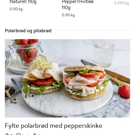
Naturell 110g
Pepper/Hvitløk
0.450 kg
110g
0.110 kg
0.110 kg
Polarbrød og pitabrød
Fylte polarbrød med pepperskinke