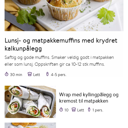
Lunsj- og matpakkemuffins med krydret
kalkunpålegg
Saftig og gode muffins. Smaker veldig godt i matpakken
eller som lunsj. Oppskriften gir ca 10-12 stk muffins.
30 min
Lett
4-5 pers.
Wrap med kyllingpålegg og
kremost til matpakken
10
Lett
1 pers.