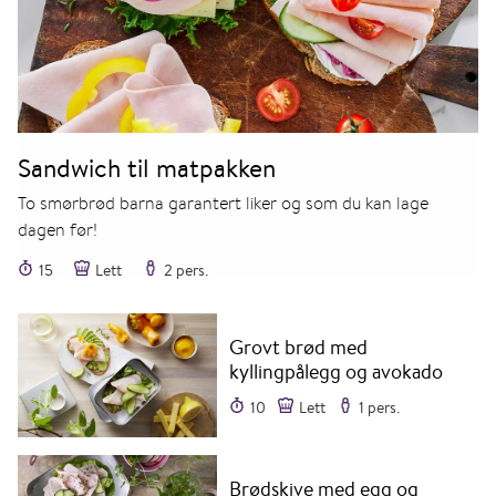
Sandwich til matpakken
To smørbrød barna garantert liker og som du kan lage
dagen før!
15
Lett
2 pers.
Grovt brød med
kyllingpålegg og avokado
10
Lett
1 pers.
Brødskive med egg og