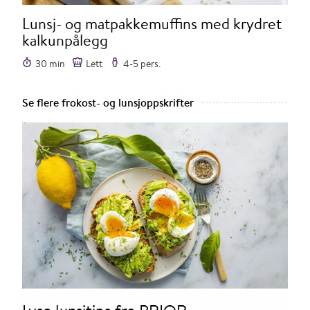
Lunsj- og matpakkemuffins med krydret
kalkunpålegg
30 min
Lett
4-5 pers.
Se flere frokost- og lunsjoppskrifter