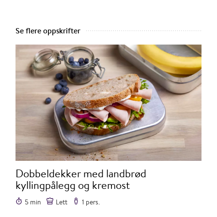
Se flere oppskrifter
Dobbeldekker med landbrød
kyllingpålegg og kremost
5 min
Lett
1 pers.