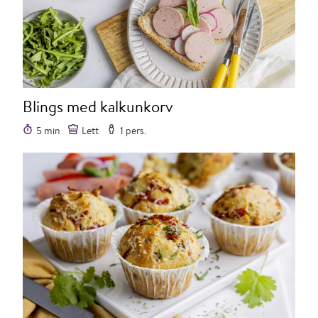
Blings med kalkunkorv
5 min
Lett
1 pers.