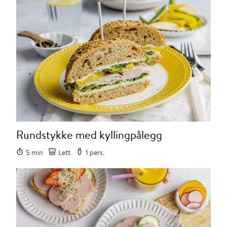
Rundstykke med kyllingpålegg
5 min
Lett
1 pers.