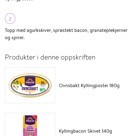
2
Topp med agurkskiver, sprøstekt bacon, granateplekjerner
og spirer.
Produkter i denne oppskriften
Ovnsbakt Kyllingpostei 180g
Kyllingbacon Skivet 140g