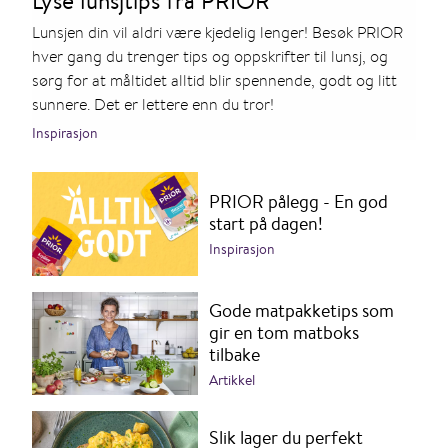
Lyse lunsjtips fra PRIOR
Lunsjen din vil aldri være kjedelig lenger! Besøk PRIOR
hver gang du trenger tips og oppskrifter til lunsj, og
sørg for at måltidet alltid blir spennende, godt og litt
sunnere. Det er lettere enn du tror!
Inspirasjon
PRIOR pålegg - En god
start på dagen!
Inspirasjon
Gode matpakketips som
gir en tom matboks
tilbake
Artikkel
Slik lager du perfekt