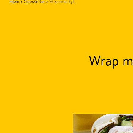
Hjem
>
Oppskrifter
>
Wrap med kyl...
Wrap me