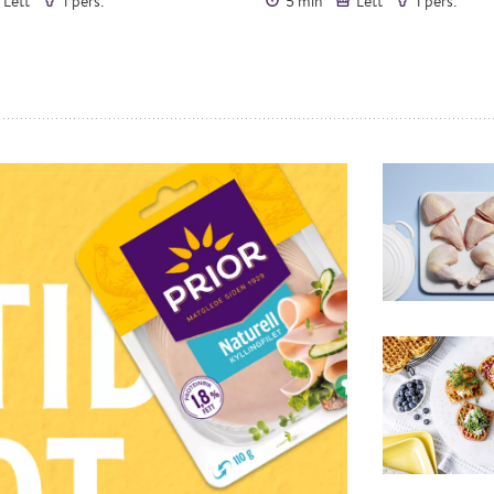
Lett
1 pers.
5 min
Lett
1 pers.