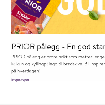
PRIOR pålegg - En god star
PRIOR pålegg er proteinrikt som metter lenge
kalkun og kyllingpålegg til brødskiva. Bli inspir
på hverdagen!
Inspirasjon