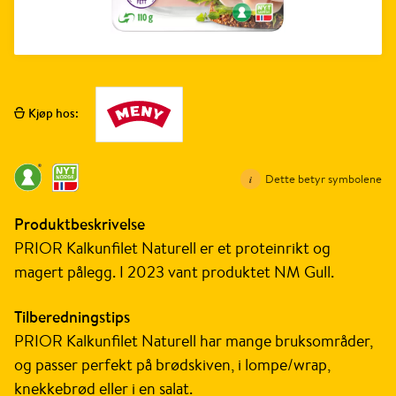
Kjøp hos:
Dette betyr symbolene
Produktbeskrivelse
PRIOR Kalkunfilet Naturell er et proteinrikt og
magert pålegg. I 2023 vant produktet NM Gull.
Tilberedningstips
PRIOR Kalkunfilet Naturell har mange bruksområder,
og passer perfekt på brødskiven, i lompe/wrap,
knekkebrød eller i en salat.