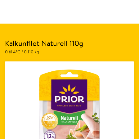
Kalkunfilet Naturell 110g
0 til 4°C / 0.110 kg