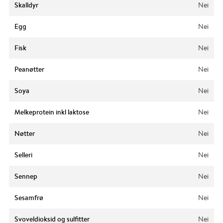
Skalldyr
Nei
Egg
Nei
Fisk
Nei
Peanøtter
Nei
Soya
Nei
Melkeprotein inkl laktose
Nei
Nøtter
Nei
Selleri
Nei
Sennep
Nei
Sesamfrø
Nei
Svoveldioksid og sulfitter
Nei