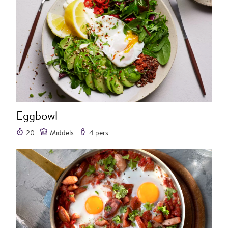
Eggbowl
20
Middels
4 pers.