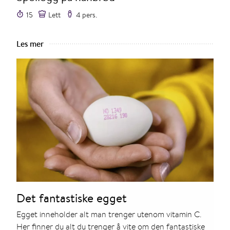
15
Lett
4 pers.
Les mer
Det fantastiske egget
Egget inneholder alt man trenger utenom vitamin C.
Her finner du alt du trenger å vite om den fantastiske