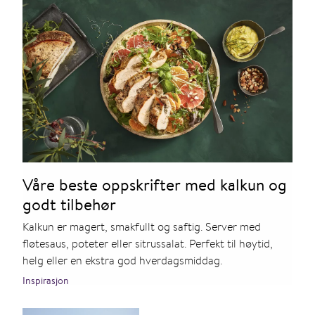
Våre beste oppskrifter med kalkun og
godt tilbehør
Kalkun er magert, smakfullt og saftig. Server med
fløtesaus, poteter eller sitrussalat. Perfekt til høytid,
helg eller en ekstra god hverdagsmiddag.
Inspirasjon