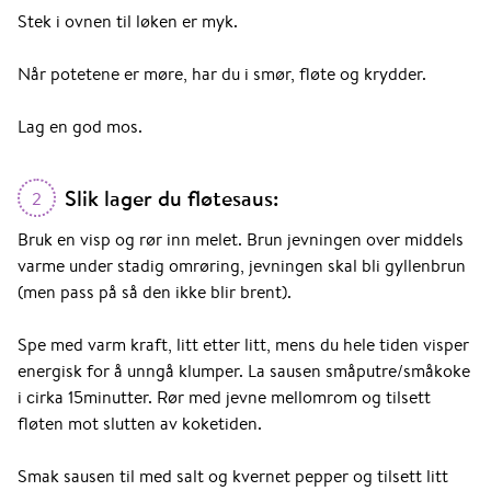
Stek i ovnen til løken er myk.
Når potetene er møre, har du i smør, fløte og krydder.
Lag en god mos.
Slik lager du fløtesaus:
2
Bruk en visp og rør inn melet. Brun jevningen over middels
varme under stadig omrøring, jevningen skal bli gyllenbrun
(men pass på så den ikke blir brent).
Spe med varm kraft, litt etter litt, mens du hele tiden visper
energisk for å unngå klumper. La sausen småputre/småkoke
i cirka 15minutter. Rør med jevne mellomrom og tilsett
fløten mot slutten av koketiden.
Smak sausen til med salt og kvernet pepper og tilsett litt