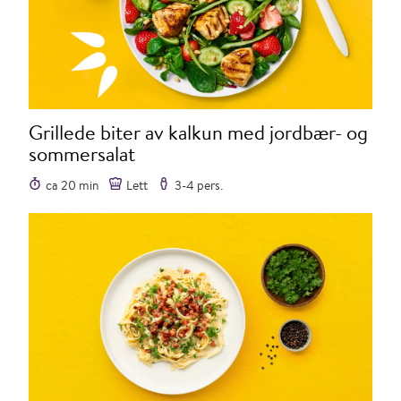
Grillede biter av kalkun med jordbær- og
sommersalat
ca 20 min
Lett
3-4 pers.