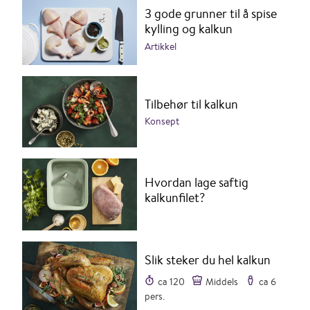
3 gode grunner til å spise
kylling og kalkun
Artikkel
Tilbehør til kalkun
Konsept
Hvordan lage saftig
kalkunfilet?
Slik steker du hel kalkun
ca 120
Middels
ca 6
pers.