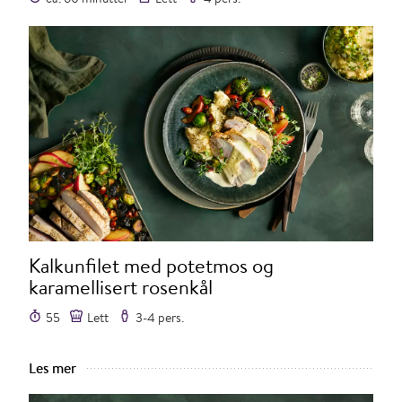
Kalkunfilet med potetmos og
karamellisert rosenkål
55
Lett
3-4 pers.
Les mer