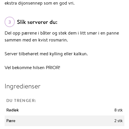
ekstra dijonsennep som en god vri.
Slik serverer du:
3
Del opp pærene i båter og stek dem i litt smør i en panne
sammen med en kvist rosmarin.
Server tilbehøret med kylling eller kalkun.
Vel bekomme hilsen PRIOR!
Ingredienser
DU TRENGER:
Rødløk
8 stk
Pære
2 stk