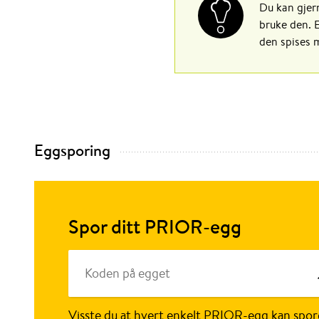
Du kan gjern
bruke den. E
den spises 
Eggsporing
Spor ditt PRIOR-egg
Visste du at hvert enkelt PRIOR-egg kan spor