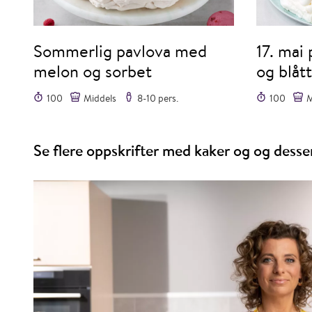
Sommerlig pavlova med
17. mai 
melon og sorbet
og blått
100
Middels
8-10 pers.
100
M
Se flere oppskrifter med kaker og og desse