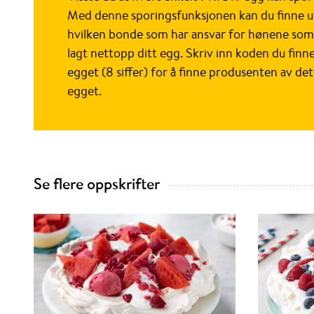
Med denne sporingsfunksjonen kan du finne u
hvilken bonde som har ansvar for hønene som
lagt nettopp ditt egg. Skriv inn koden du finn
egget (8 siffer) for å finne produsenten av de
egget.
Se flere oppskrifter