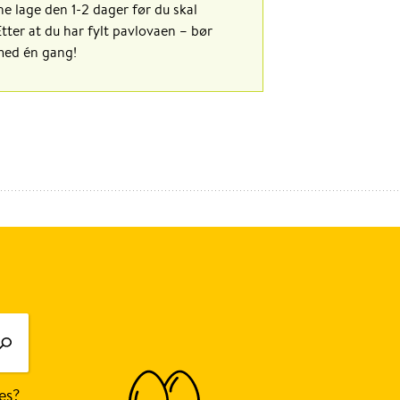
e lage den 1-2 dager før du skal
tter at du har fylt pavlovaen – bør
med én gang!
es?