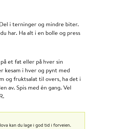
 Del i terninger og mindre biter.
du har. Ha alt i en bolle og press
 et fat eller på hver sin
eer kesam i hver og pynt med
m og fruktsalat til overs, ha det i
den av. Spis med én gang. Vel
R.
ova kan du lage i god tid i forveien.