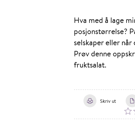
Hva med å lage min
posjonstørrelse? Pa
selskaper eller når
Prøv denne oppskr
fruktsalat.
Skriv ut