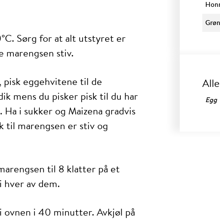
Hon
Grøn
C. Sørg for at alt utstyret er
kke marengsen stiv.
 pisk eggehvitene til de
All
k mens du pisker pisk til du har
Egg
. Ha i sukker og Maizena gradvis
k til marengsen er stiv og
marengsen til 8 klatter på et
i hver av dem.
ovnen i 40 minutter. Avkjøl på