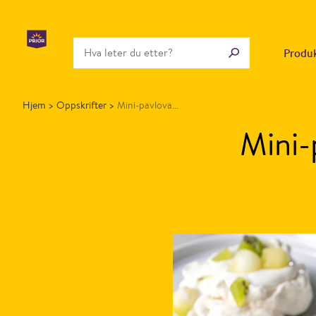
Produ
Hjem
>
Oppskrifter
>
Mini-pavlova...
Mini-