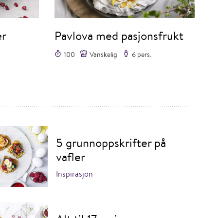
ær
Pavlova med pasjonsfrukt
100
Vanskelig
6 pers.
5 grunnoppskrifter på
vafler
Inspirasjon