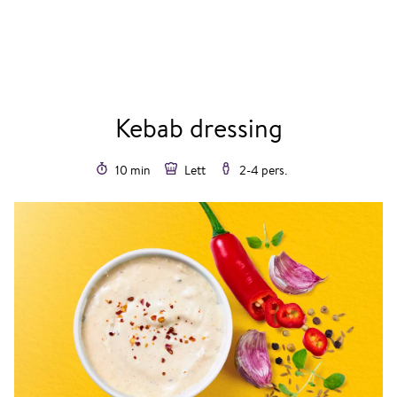
Kebab dressing
10 min
Lett
2-4 pers.