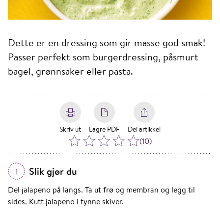
Dette er en dressing som gir masse god smak!
Passer perfekt som burgerdressing, påsmurt
bagel, grønnsaker eller pasta.
Skriv ut
Lagre PDF
Del artikkel
(
10
)
Slik gjør du
1
Del jalapeno på langs. Ta ut frø og membran og legg til
sides. Kutt jalapeno i tynne skiver.