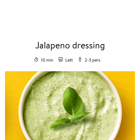
Jalapeno dressing
10 min
Lett
2-3 pers.