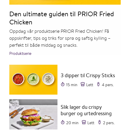
Den ultimate guiden til PRIOR Fried
Chicken
Oppdag vår produktserie PRIOR Fried Chicken! Få
oppskrifter, tips og triks for sprø og saftig kylling –
perfekt til både middag og snacks.
Produktserie
3 dipper til Crispy Sticks
15 min
Lett
4 pers.
Slik lager du crispy
burger og urtedressing
20 min
Lett
2 pers.