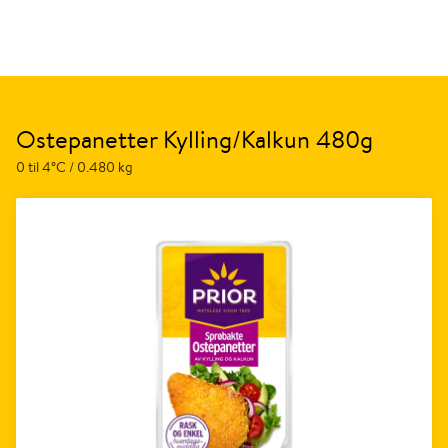
Ostepanetter Kylling/Kalkun 480g
0 til 4°C / 0.480 kg