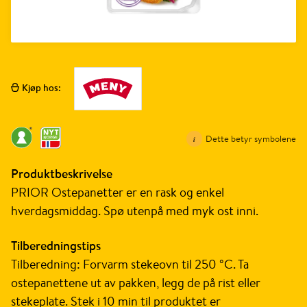
Kjøp hos:
Dette betyr symbolene
Produktbeskrivelse
PRIOR Ostepanetter er en rask og enkel
hverdagsmiddag. Spø utenpå med myk ost inni.
Tilberedningstips
Tilberedning: Forvarm stekeovn til 250 °C. Ta
ostepanettene ut av pakken, legg de på rist eller
stekeplate. Stek i 10 min til produktet er