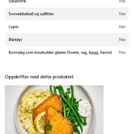
Sesamfrø
Nei
Svoveldioksid og sulfitter
Nei
Lupin
Nei
Bløtdyr
Nei
Kornslag som inneholder gluten (hvete, rug, bygg, havre)
Nei
Oppskrifter med dette produktet