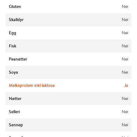
Gluten
Nei
Skalldyr
Nei
Egg
Nei
Fisk
Nei
Peanøtter
Nei
Soya
Nei
Melkeprotein inkl laktose
Ja
Nøtter
Nei
Selleri
Nei
Sennep
Nei