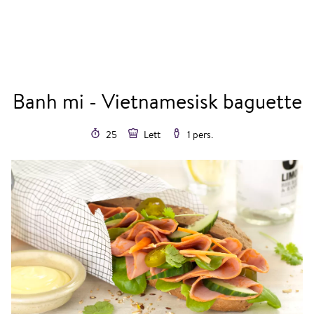
Banh mi - Vietnamesisk baguette
25
Lett
1 pers.