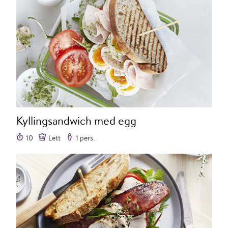
Kyllingsandwich med egg
10
Lett
1 pers.