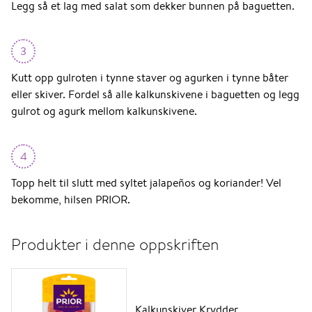
Legg så et lag med salat som dekker bunnen på baguetten.
3
Kutt opp gulroten i tynne staver og agurken i tynne båter
eller skiver. Fordel så alle kalkunskivene i baguetten og legg
gulrot og agurk mellom kalkunskivene.
4
Topp helt til slutt med syltet jalapeños og koriander! Vel
bekomme, hilsen PRIOR.
Produkter i denne oppskriften
Kalkunskiver Krydder