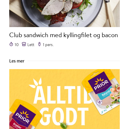
Club sandwich med kyllingfilet og bacon
10
Lett
1 pers.
Les mer