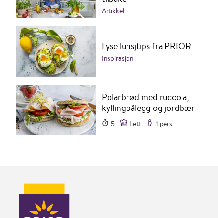
Artikkel
Lyse lunsjtips fra PRIOR
Inspirasjon
Polarbrød med ruccola,
kyllingpålegg og jordbær
5
Lett
1 pers.