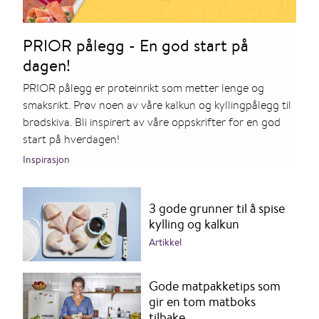
PRIOR pålegg - En god start på
dagen!
PRIOR pålegg er proteinrikt som metter lenge og
smaksrikt. Prøv noen av våre kalkun og kyllingpålegg til
brødskiva. Bli inspirert av våre oppskrifter for en god
start på hverdagen!
Inspirasjon
3 gode grunner til å spise
kylling og kalkun
Artikkel
Gode matpakketips som
gir en tom matboks
tilbake