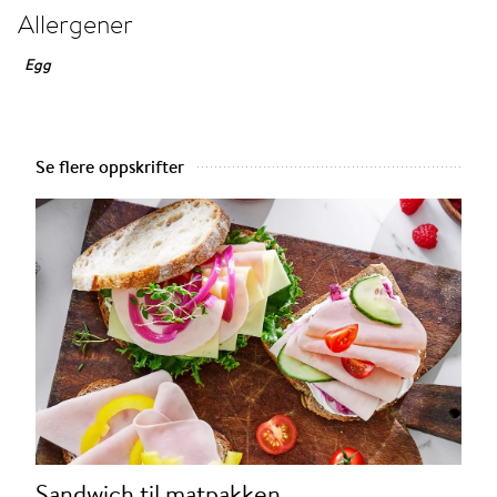
Allergener
Egg
Se flere oppskrifter
Sandwich til matpakken