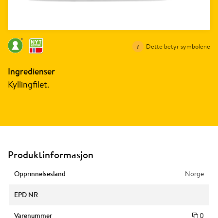
Dette betyr symbolene
Ingredienser
Kyllingfilet.
Produktinformasjon
Opprinnelsesland
Norge
EPD NR
Varenummer
0