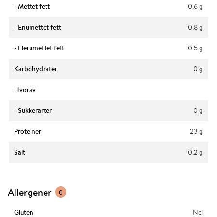
- Mettet fett
0.6 g
- Enumettet fett
0.8 g
- Flerumettet fett
0.5 g
Karbohydrater
0 g
Hvorav
- Sukkerarter
0 g
Proteiner
23 g
Salt
0.2 g
Allergener
0
Gluten
Nei