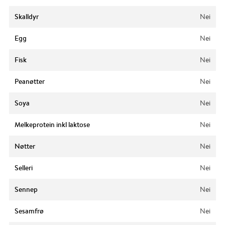
Skalldyr
Nei
Egg
Nei
Fisk
Nei
Peanøtter
Nei
Soya
Nei
Melkeprotein inkl laktose
Nei
Nøtter
Nei
Selleri
Nei
Sennep
Nei
Sesamfrø
Nei