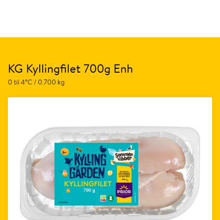
KG Kyllingfilet 700g Enh
0 til 4°C / 0.700 kg