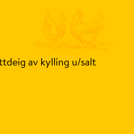
tdeig av kylling u/salt