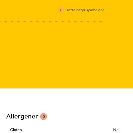
Dette betyr symbolene
Allergener
0
Gluten
Nei