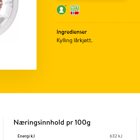
Ingredienser
Kylling lårkjøtt.
Næringsinnhold pr 100g
Energi kJ
632 kJ