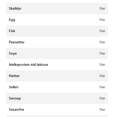
Skalldyr
Nei
Egg
Nei
Fisk
Nei
Peanøtter
Nei
Soya
Nei
Melkeprotein inkl laktose
Nei
Nøtter
Nei
Selleri
Nei
Sennep
Nei
Sesamfrø
Nei