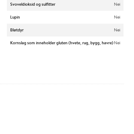
Svoveldioksid og sulfitter
Nei
Lupin
Nei
Bløtdyr
Nei
Kornslag som inneholder gluten (hvete, rug, bygg, havre)
Nei