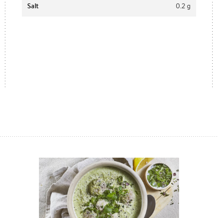
Salt
0.2 g