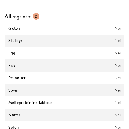
Allergener
0
Gluten
Nei
Skalldyr
Nei
Egg
Nei
Fisk
Nei
Peanøtter
Nei
Soya
Nei
Melkeprotein inkl laktose
Nei
Nøtter
Nei
Selleri
Nei