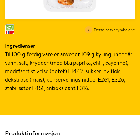
Dette betyr symbolene
Ingredienser
Til 100 g ferdig vare er anvendt 109 g kylling underlår,
vann, salt, krydder (med bl.a paprika, chili, cayenne),
modifisert stivelse (potet) E1442, sukker, hvitløk,
dekstrose (mais), konserveringsmiddel E261, E326,
stabilisator E451, antioksidant E316.
Produktinformasjon