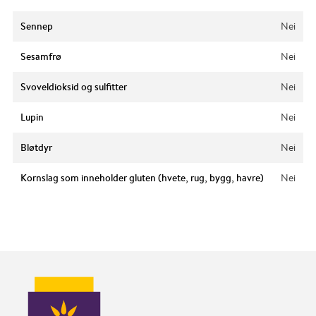
Sennep
Nei
Sesamfrø
Nei
Svoveldioksid og sulfitter
Nei
Lupin
Nei
Bløtdyr
Nei
Kornslag som inneholder gluten (hvete, rug, bygg, havre)
Nei