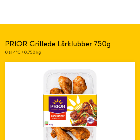
PRIOR Grillede Lårklubber 750g
0 til 4°C / 0.750 kg