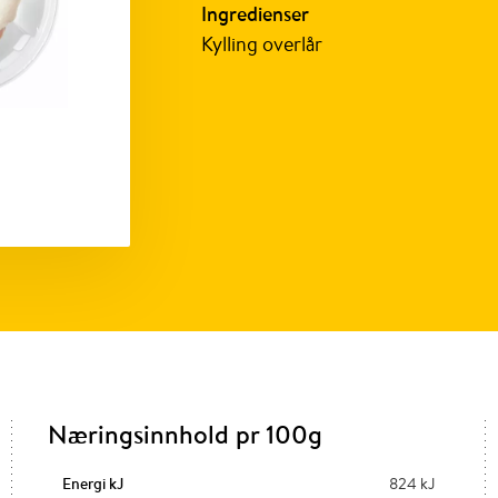
Ingredienser
Kylling overlår
Næringsinnhold pr 100g
Energi kJ
824 kJ