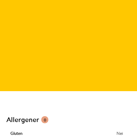
Allergener
0
Gluten
Nei