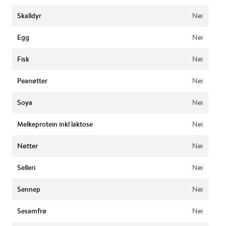
Skalldyr
Nei
Egg
Nei
Fisk
Nei
Peanøtter
Nei
Soya
Nei
Melkeprotein inkl laktose
Nei
Nøtter
Nei
Selleri
Nei
Sennep
Nei
Sesamfrø
Nei