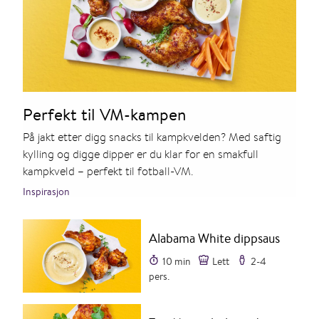
Perfekt til VM-kampen
På jakt etter digg snacks til kampkvelden? Med saftig
kylling og digge dipper er du klar for en smakfull
kampkveld – perfekt til fotball-VM.
Inspirasjon
Alabama White dippsaus
10 min
Lett
2-4
pers.