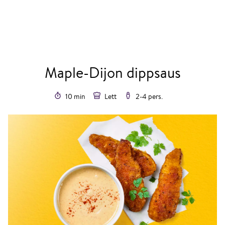
Maple-Dijon dippsaus
10 min
Lett
2-4 pers.